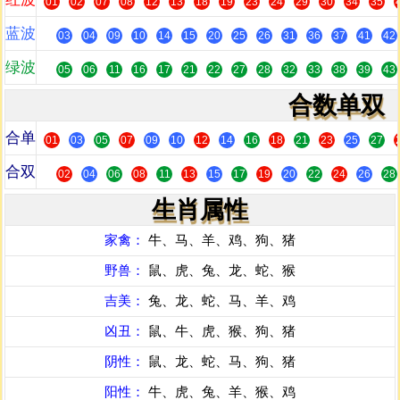
01
02
07
08
12
13
18
19
23
24
29
30
34
35
蓝波
03
04
09
10
14
15
20
25
26
31
36
37
41
42
绿波
05
06
11
16
17
21
22
27
28
32
33
38
39
43
合数单双
合单
01
03
05
07
09
10
12
14
16
18
21
23
25
27
合双
02
04
06
08
11
13
15
17
19
20
22
24
26
28
生肖属性
家禽：
牛、马、羊、鸡、狗、猪
野兽：
鼠、虎、兔、龙、蛇、猴
吉美：
兔、龙、蛇、马、羊、鸡
凶丑：
鼠、牛、虎、猴、狗、猪
阴性：
鼠、龙、蛇、马、狗、猪
阳性：
牛、虎、兔、羊、猴、鸡