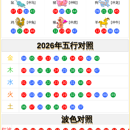
鼠
[冲马]
猪
[冲蛇]
狗
[冲龙]
07
19
31
43
08
20
32
44
09
21
33
45
鸡
[冲兔]
猴
[冲虎]
羊
[冲牛]
10
22
34
46
11
23
35
47
12
24
36
48
2026年五行对照
金
04
05
12
13
26
27
34
35
42
43
木
08
09
16
17
24
25
38
39
46
47
水
01
14
15
22
23
30
31
44
45
火
02
03
10
11
18
19
32
33
40
41
48
49
土
06
07
20
21
28
29
36
37
波色对照
红波