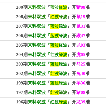
209
期
来料双波
『
』开
猪08
准
蓝波
红波
208
期
来料双波
『
』开
鼠19
准
红波
绿波
207
期
来料双波
『
』开
鼠31
准
蓝波
绿波
206
期
来料双波
『
』开
猴47
准
蓝波
绿波
205
期
来料双波
『
』开
龙03
准
蓝波
红波
204
期
来料双波
『
』开
虎05
准
红波
绿波
203
期
来料双波
『
』开
马25
准
蓝波
绿波
202
期
来料双波
『
』开
兔40
准
红波
绿波
199
期
来料双波
『
』开
羊36
准
蓝波
绿波
197
期
来料双波
『
』开
猪08
准
红波
绿波
196
期
来料双波
『
』开
龙39
准
红波
绿波