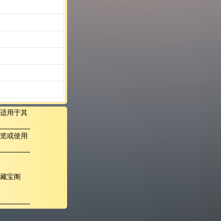
适用于其
览或使用
藏宝阁