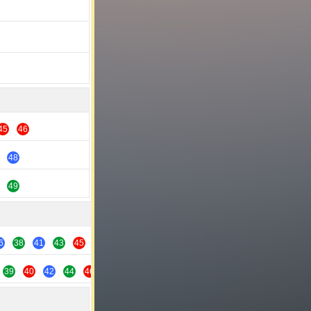
45
46
48
49
6
38
41
43
45
47
49
39
40
42
44
46
48