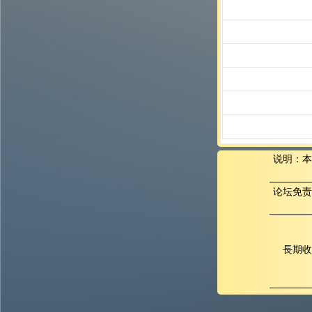
说明：本
论坛免责
長期收