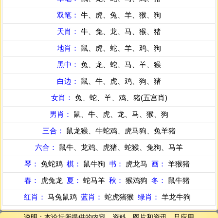
双笔：
牛、虎、兔、羊、猴、狗
天肖：
牛、兔、龙、马、猴、猪
地肖：
鼠、虎、蛇、羊、鸡、狗
黑中：
兔、龙、蛇、马、羊、猴
白边：
鼠、牛、虎、鸡、狗、猪
女肖：
兔、蛇、羊、鸡、猪(五宫肖)
男肖：
鼠、牛、虎、龙、马、猴、狗
三合：
鼠龙猴、牛蛇鸡、虎马狗、兔羊猪
六合：
鼠牛、龙鸡、虎猪、蛇猴、兔狗、马羊
琴：
兔蛇鸡
棋：
鼠牛狗
书：
虎龙马
画：
羊猴猪
春：
虎兔龙
夏：
蛇马羊
秋：
猴鸡狗
冬：
鼠牛猪
红肖：
马兔鼠鸡
蓝肖：
蛇虎猪猴
绿肖：
羊龙牛狗
说明：本论坛所提供的内容、资料、图片和资讯，只应用