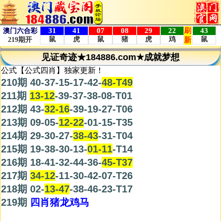
见证奇迹★184886.com★成就梦想
公式【公式四肖】独家更新！
210期 40-37-15-17-42-
48-T49
211期
13-12
-39-37-38-08-T01
212期 43-
32-16
-39-19-27-T06
213期 09-05-
12-22
-01-15-T35
214期 29-30-27-
38-43
-31-T04
215期 19-38-30-13-
01-11
-T14
216期 18-41-32-44-36-
45-T37
217期
34-12
-11-30-42-07-T26
218期 02-
13-47
-38-46-23-T17
219期
四肖猪龙鸡马