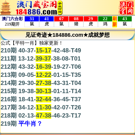
见证奇迹★184886.com★成就梦想
公式【平特一肖】独家更新！
210期 40-37-
15-17
-42-48-T49
211期 13-12-
39-37
-38-08-T01
212期 43-32-
16-39
-19-27-T06
213期 09-05-
12-22
-01-15-T35
214期 29-30-
27-38
-43-31-T04
215期 19-38-
30-13
-01-11-T14
216期 18-41-
32-44
-36-45-T37
217期 34-12-
11-30
-42-07-T26
218期 02-13-
47-38
-46-23-T17
219期
平牛肖？