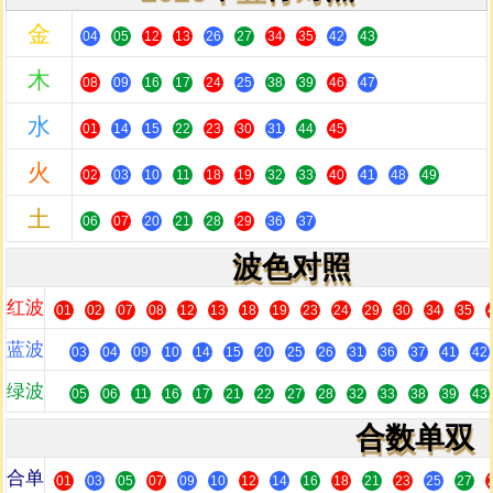
金
04
05
12
13
26
27
34
35
42
43
木
08
09
16
17
24
25
38
39
46
47
水
01
14
15
22
23
30
31
44
45
火
02
03
10
11
18
19
32
33
40
41
48
49
土
06
07
20
21
28
29
36
37
波色对照
红波
01
02
07
08
12
13
18
19
23
24
29
30
34
35
蓝波
03
04
09
10
14
15
20
25
26
31
36
37
41
42
绿波
05
06
11
16
17
21
22
27
28
32
33
38
39
43
合数单双
合单
01
03
05
07
09
10
12
14
16
18
21
23
25
27