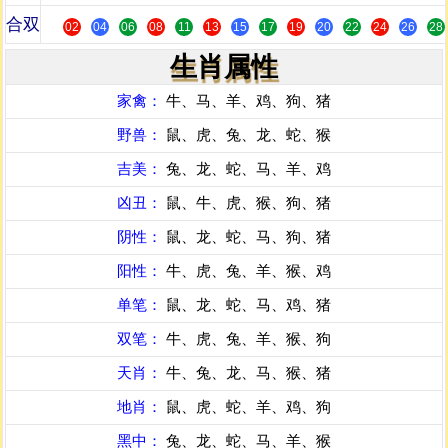
合双
02
04
06
08
11
13
15
17
19
20
22
24
26
28
生肖属性
家禽：
牛、马、羊、鸡、狗、猪
野兽：
鼠、虎、兔、龙、蛇、猴
吉美：
兔、龙、蛇、马、羊、鸡
凶丑：
鼠、牛、虎、猴、狗、猪
阴性：
鼠、龙、蛇、马、狗、猪
阳性：
牛、虎、兔、羊、猴、鸡
单笔：
鼠、龙、蛇、马、鸡、猪
双笔：
牛、虎、兔、羊、猴、狗
天肖：
牛、兔、龙、马、猴、猪
地肖：
鼠、虎、蛇、羊、鸡、狗
黑中：
兔、龙、蛇、马、羊、猴