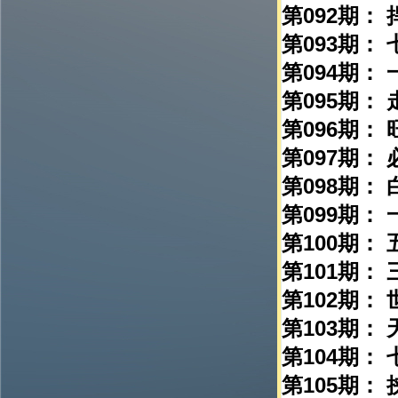
第092期： 
第093期： 
第094期： 
第095期： 
第096期： 
第097期： 
第098期： 
第099期： 
第100期： 
第101期： 
第102期： 
第103期： 
第104期： 
第105期： 