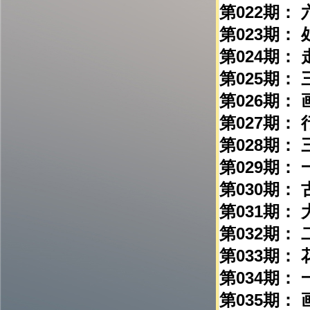
第022期： 
第023期： 
第024期： 
第025期： 
第026期： 
第027期： 
第028期： 
第029期： 
第030期： 
第031期： 
第032期： 
第033期： 
第034期： 
第035期： 