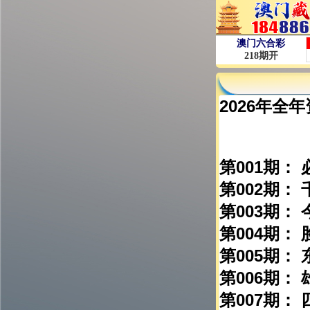
2026年全年
第001期： 
第002期： 
第003期： 
第004期： 
第005期： 
第006期： 
第007期： 