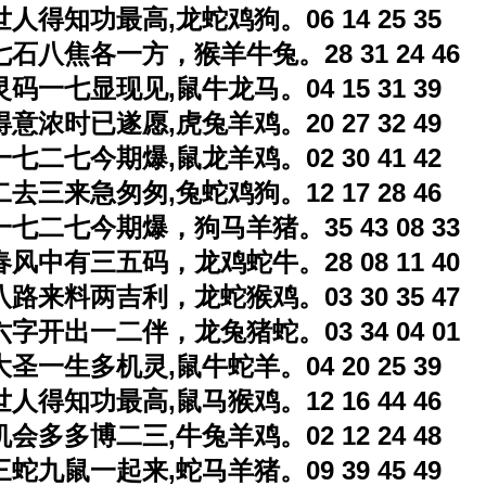
世人得知功最高,龙蛇鸡狗。06 14 25 35
七石八焦各一方，猴羊牛兔。28 31 24 46
灵码一七显现见,鼠牛龙马。04 15 31 39
得意浓时已遂愿,虎兔羊鸡。20 27 32 49
一七二七今期爆,鼠龙羊鸡。02 30 41 42
二去三来急匆匆,兔蛇鸡狗。12 17 28 46
一七二七今期爆，狗马羊猪。35 43 08 33
春风中有三五码，龙鸡蛇牛。28 08 11 40
八路来料两吉利，龙蛇猴鸡。03 30 35 47
六字开出一二伴，龙兔猪蛇。03 34 04 01
大圣一生多机灵,鼠牛蛇羊。04 20 25 39
世人得知功最高,鼠马猴鸡。12 16 44 46
机会多多博二三,牛兔羊鸡。02 12 24 48
三蛇九鼠一起来,蛇马羊猪。09 39 45 49