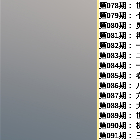
第078期： 
第079期： 
第080期： 
第081期： 
第082期： 
第083期： 
第084期： 
第085期： 
第086期： 
第087期： 
第088期： 
第089期： 
第090期： 
第091期： 