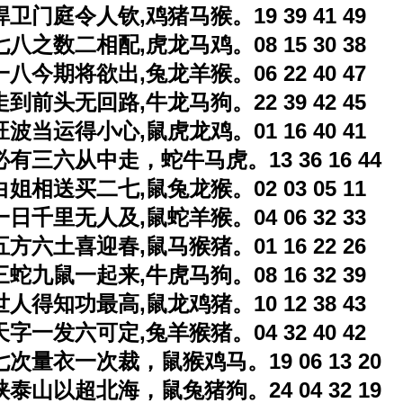
捍卫门庭令人钦,鸡猪马猴。19 39 41 49
七八之数二相配,虎龙马鸡。08 15 30 38
一八今期将欲出,兔龙羊猴。06 22 40 47
走到前头无回路,牛龙马狗。22 39 42 45
旺波当运得小心,鼠虎龙鸡。01 16 40 41
必有三六从中走，蛇牛马虎。13 36 16 44
白姐相送买二七,鼠兔龙猴。02 03 05 11
一日千里无人及,鼠蛇羊猴。04 06 32 33
五方六土喜迎春,鼠马猴猪。01 16 22 26
三蛇九鼠一起来,牛虎马狗。08 16 32 39
世人得知功最高,鼠龙鸡猪。10 12 38 43
天字一发六可定,兔羊猴猪。04 32 40 42
七次量衣一次裁，鼠猴鸡马。19 06 13 20
挟泰山以超北海，鼠兔猪狗。24 04 32 19