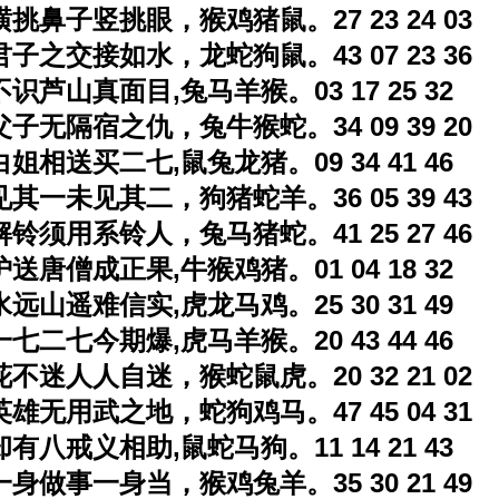
横挑鼻子竖挑眼，猴鸡猪鼠。27 23 24 03
君子之交接如水，龙蛇狗鼠。43 07 23 36
不识芦山真面目,兔马羊猴。03 17 25 32
父子无隔宿之仇，兔牛猴蛇。34 09 39 20
白姐相送买二七,鼠兔龙猪。09 34 41 46
见其一未见其二，狗猪蛇羊。36 05 39 43
解铃须用系铃人，兔马猪蛇。41 25 27 46
护送唐僧成正果,牛猴鸡猪。01 04 18 32
水远山遥难信实,虎龙马鸡。25 30 31 49
一七二七今期爆,虎马羊猴。20 43 44 46
花不迷人人自迷，猴蛇鼠虎。20 32 21 02
英雄无用武之地，蛇狗鸡马。47 45 04 31
却有八戒义相助,鼠蛇马狗。11 14 21 43
一身做事一身当，猴鸡兔羊。35 30 21 49