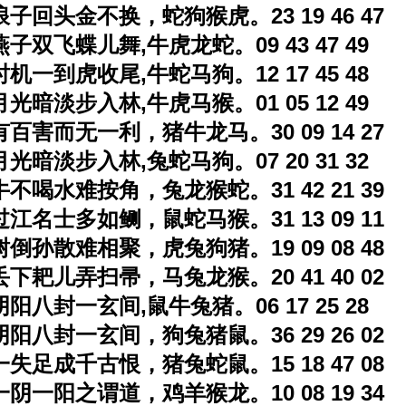
浪子回头金不换，蛇狗猴虎。23 19 46 47
燕子双飞蝶儿舞,牛虎龙蛇。09 43 47 49
时机一到虎收尾,牛蛇马狗。12 17 45 48
月光暗淡步入林,牛虎马猴。01 05 12 49
有百害而无一利，猪牛龙马。30 09 14 27
月光暗淡步入林,兔蛇马狗。07 20 31 32
牛不喝水难按角，兔龙猴蛇。31 42 21 39
过江名士多如鲗，鼠蛇马猴。31 13 09 11
树倒孙散难相聚，虎兔狗猪。19 09 08 48
丢下耙儿弄扫帚，马兔龙猴。20 41 40 02
阴阳八封一玄间,鼠牛兔猪。06 17 25 28
阴阳八封一玄间，狗兔猪鼠。36 29 26 02
一失足成千古恨，猪兔蛇鼠。15 18 47 08
一阴一阳之谓道，鸡羊猴龙。10 08 19 34