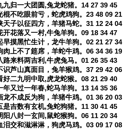
九九归一大团圆,兔龙蛇猪。14 27 39 45
光棍不吃眼前亏，蛇虎鸡狗。23 48 09 21
挟天子以征四方，羊猪马蛇。31 12 24 04
花开花落又一村,牛兔羊狗。09 18 34 47
起早摸黑忙生计，龙牛羊狗。02 21 27 34
狗肉上不了筵席，羊蛇牛鸡。06 34 36 19
八路来料两吉利,牛虎兔马。01 26 35 43
不识芦山真面目，兔羊猴鸡。37 29 42 06
看好二九明中取,虎龙蛇猴。08 21 29 40
一年又过一年春,蛇马羊狗。13 14 35 36
画龙不成反为狗，羊猪牛鸡。01 36 20 03
五是吉数有玄机,兔蛇狗猪。11 30 41 45
阴阳八封一玄间,鼠蛇猴狗。06 11 20 34
血泪交和滋淋淋，狗虎马鸡。03 09 17 08