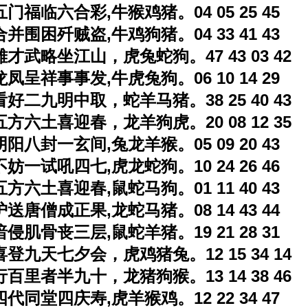
五门福临六合彩,牛猴鸡猪。04 05 25 45
合并围困歼贼盗,牛鸡狗猪。04 33 41 43
雄才武略坐江山，虎兔蛇狗。47 43 03 42
龙凤呈祥事事发,牛虎兔狗。06 10 14 29
看好二九明中取，蛇羊马猪。38 25 40 43
五方六土喜迎春，龙羊狗虎。20 08 12 35
阴阳八封一玄间,兔龙羊猴。05 09 20 43
不妨一试吼四七,虎龙蛇狗。10 24 26 46
五方六土喜迎春,鼠蛇马狗。01 11 40 43
护送唐僧成正果,龙蛇马猪。08 14 43 44
暗侵肌骨丧三层,鼠蛇羊猪。19 21 28 31
喜登九天七夕会，虎鸡猪兔。12 15 34 14
行百里者半九十，龙猪狗猴。13 14 38 46
四代同堂四庆寿,虎羊猴鸡。12 22 34 47