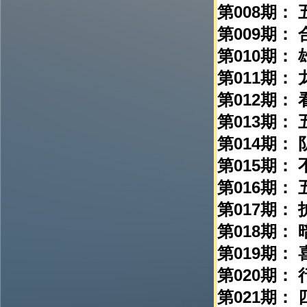
第008期： 
第009期： 
第010期： 
第011期： 
第012期： 
第013期： 
第014期： 
第015期： 
第016期： 
第017期： 
第018期： 
第019期： 
第020期： 
第021期： 