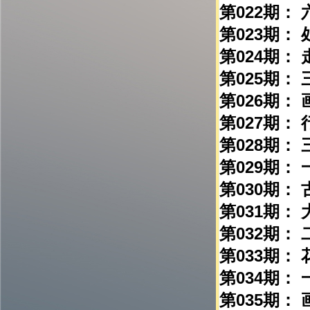
第022期： 
第023期： 
第024期： 
第025期： 
第026期： 
第027期： 
第028期： 
第029期： 
第030期： 
第031期： 
第032期： 
第033期： 
第034期： 
第035期： 