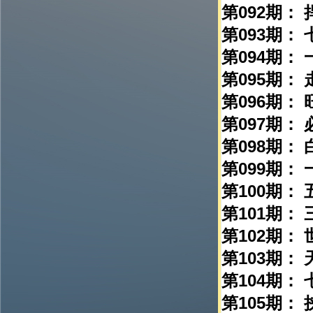
第092期： 
第093期： 
第094期： 
第095期： 
第096期： 
第097期： 
第098期： 
第099期： 
第100期： 
第101期： 
第102期： 
第103期： 
第104期： 
第105期： 