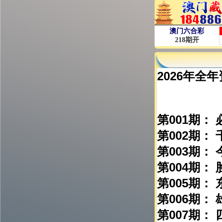
2026年全年
第001期： 
第002期： 
第003期： 
第004期： 
第005期： 
第006期： 
第007期： 