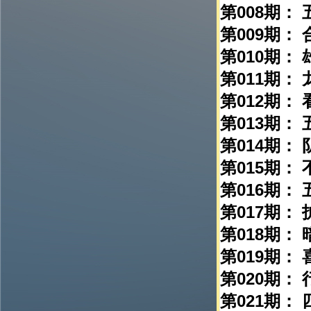
第008期： 
第009期： 
第010期： 
第011期： 
第012期： 
第013期： 
第014期： 
第015期： 
第016期： 
第017期： 
第018期： 
第019期： 
第020期： 
第021期： 