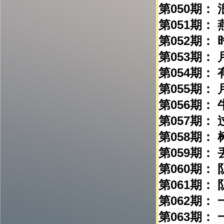
第050期： 
第051期： 
第052期： 
第053期： 
第054期： 
第055期： 
第056期： 
第057期： 
第058期： 
第059期： 
第060期： 
第061期： 
第062期： 
第063期： 