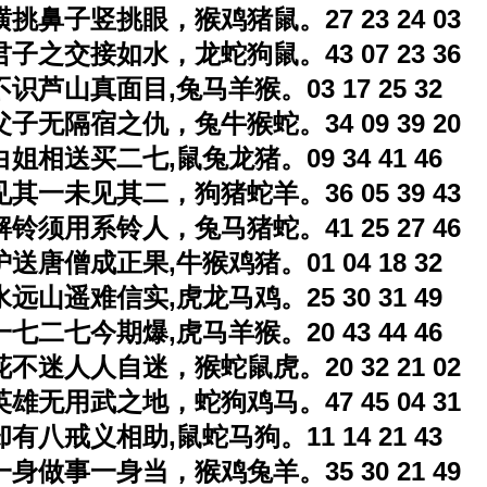
横挑鼻子竖挑眼，猴鸡猪鼠。27 23 24 03
君子之交接如水，龙蛇狗鼠。43 07 23 36
不识芦山真面目,兔马羊猴。03 17 25 32
父子无隔宿之仇，兔牛猴蛇。34 09 39 20
白姐相送买二七,鼠兔龙猪。09 34 41 46
见其一未见其二，狗猪蛇羊。36 05 39 43
解铃须用系铃人，兔马猪蛇。41 25 27 46
护送唐僧成正果,牛猴鸡猪。01 04 18 32
水远山遥难信实,虎龙马鸡。25 30 31 49
一七二七今期爆,虎马羊猴。20 43 44 46
花不迷人人自迷，猴蛇鼠虎。20 32 21 02
英雄无用武之地，蛇狗鸡马。47 45 04 31
却有八戒义相助,鼠蛇马狗。11 14 21 43
一身做事一身当，猴鸡兔羊。35 30 21 49